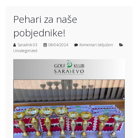
Pehari za naše
pobjednike!
Saradnik 03
08/04/2024
Komentari isključeni
Uncategorized