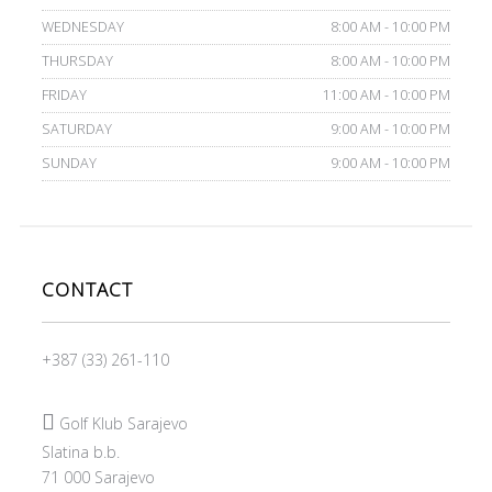
WEDNESDAY
8:00 AM - 10:00 PM
THURSDAY
8:00 AM - 10:00 PM
FRIDAY
11:00 AM - 10:00 PM
SATURDAY
9:00 AM - 10:00 PM
SUNDAY
9:00 AM - 10:00 PM
CONTACT
+387 (33) 261-110

Golf Klub Sarajevo
Slatina b.b.
71 000 Sarajevo