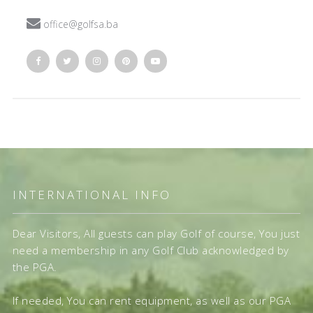

office@golfsa.ba
INTERNATIONAL INFO
Dear Visitors, All guests can play Golf of course, You just
need a membership in any Golf Club acknowledged by
the PGA.
If needed, You can rent equipment, as well as our PGA