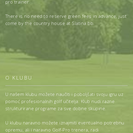
pro trainer.
There is no need to reserve green fees in advance, just
come by the country house at Slatina bb.
O KLUBU
U našem klubu možete naučiti i poboljšati svoju igru uz
pomoć profesionalnih golf učitelja. Klub nudi razne
strukturirane programe za sve dobne skupine.
U klubu naravno možete iznajmiti eventualno potrebnu
opremu, ali i naravno Golf-Pro trenera, radi