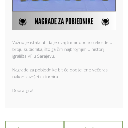
Važno je istaknuti da je ovaj turnir oborio rekorde u
broju sudionika, što ga čini najbrojnijim u historiji
igrališta VF u Sarajevu.
Nagrade za pobjednike bit će dodijeljene večeras
nakon završetka turnira.
Dobra igra!