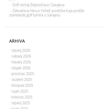
Golf okršaj Željezničara i Sarajeva
Zahvalnica Hecco Hoteli: podrška koja podiže
standarde golf turnira u Sarajevu
ARHIVA
srpanj 2026
svibanj 2026
travanj 2026
ožujak 2026
prosinac 2025
studeni 2025
listopad 2025
rujan 2025
kolovoz 2025
srpanj 2025
rujan 2024