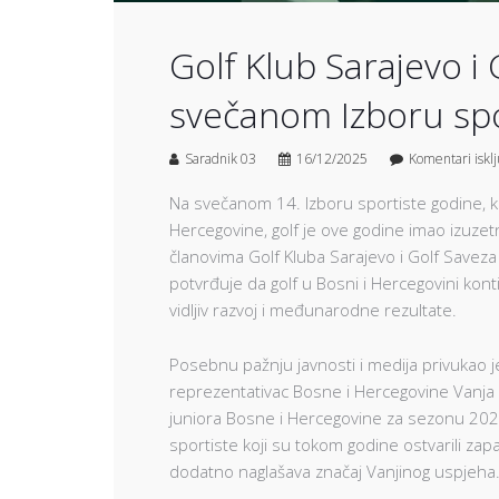
Golf Klub Sarajevo i
svečanom Izboru sp
Saradnik 03
16/12/2025
Komentari iskl
Na svečanom 14. Izboru sportiste godine, ko
Hercegovine, golf je ove godine imao izuzet
članovima Golf Kluba Sarajevo i Golf Savez
potvrđuje da golf u Bosni i Hercegovini kont
vidljiv razvoj i međunarodne rezultate.
Posebnu pažnju javnosti i medija privukao je
reprezentativac Bosne i Hercegovine Vanja 
juniora Bosne i Hercegovine za sezonu 2025. 
sportiste koji su tokom godine ostvarili za
dodatno naglašava značaj Vanjinog uspjeha