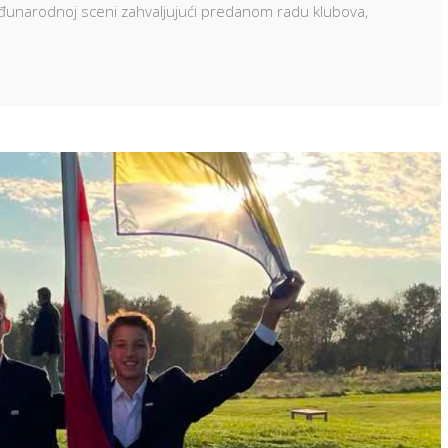
međunarodnoj sceni zahvaljujući predanom radu klubova,