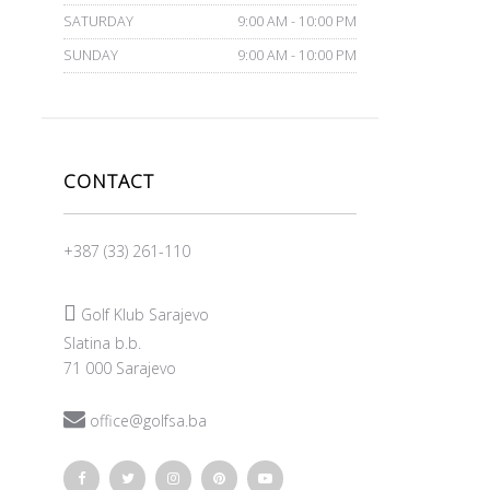
SATURDAY
9:00 AM - 10:00 PM
SUNDAY
9:00 AM - 10:00 PM
CONTACT
+387 (33) 261-110

Golf Klub Sarajevo
Slatina b.b.
71 000 Sarajevo

office@golfsa.ba