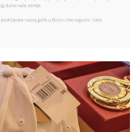
kog duha naše zemlje.
 podržavate razvoj golfa u Bosni i Hercegovini. Vaše