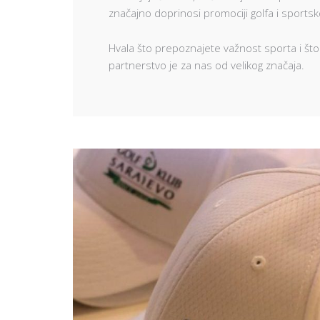
značajno doprinosi promociji golfa i sports
Hvala što prepoznajete važnost sporta i što
partnerstvo je za nas od velikog značaja.