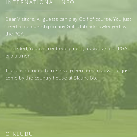
INTERNATIONAL INFO
Dear Visitors, All guests can play Golf of course, You just
need a membership in any Golf Club acknowledged by
the PGA.
If needed, You can rent equipment, as well as our PGA
pro trainer.
There is no need to reserve green fees in advance, just
come by the country house at Slatina bb.
O KLUBU