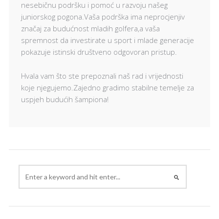
nesebičnu podršku i pomoć u razvoju našeg
juniorskog pogona.Vaša podrška ima neprocjenjiv
značaj za budućnost mladih golfera,a vaša
spremnost da investirate u sport i mlade generacije
pokazuje istinski društveno odgovoran pristup.
Hvala vam što ste prepoznali naš rad i vrijednosti
koje njegujemo.Zajedno gradimo stabilne temelje za
uspjeh budućih šampiona!