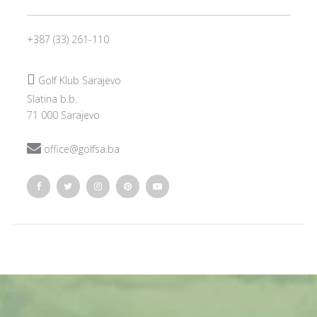
+387 (33) 261-110

Golf Klub Sarajevo
Slatina b.b.
71 000 Sarajevo

office@golfsa.ba