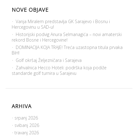
NOVE OBJAVE
Vanja Miralem predstavlja GK Sarajevo i Bosnu i
Hercegovinu u SAD-u!
Historijski podvig Anura Selmanagića – novi amaterski
rekord Bosne i Hercegovine!
DOMINACIJA KOJA TRAJE! Treća uzastopna titula prvaka
BiH!
Golf okršaj Željezničara i Sarajeva
Zahvalnica Hecco Hoteli: podrška koja podiže
standarde golf turnira u Sarajevu
ARHIVA
srpanj 2026
svibanj 2026
travanj 2026