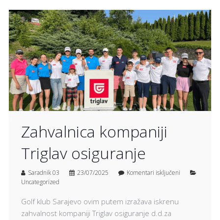
Zahvalnica kompaniji
Triglav osiguranje
Saradnik 03
23/07/2025
Komentari isključeni
Uncategorized
Golf klub Sarajevo ovim putem izražava iskrenu
zahvalnost kompaniji Triglav osiguranje d.d.za