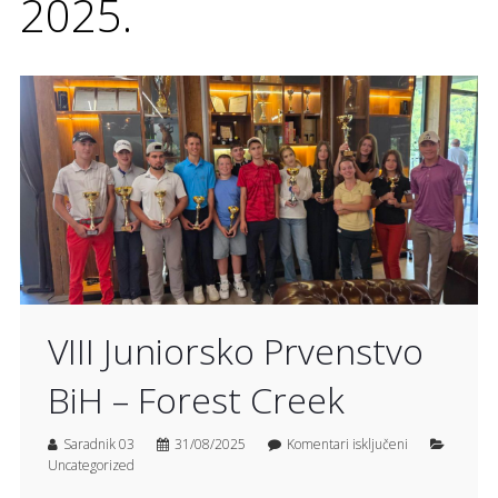
2025.
VIII Juniorsko Prvenstvo
BiH – Forest Creek
Saradnik 03
31/08/2025
Komentari isključeni
Uncategorized