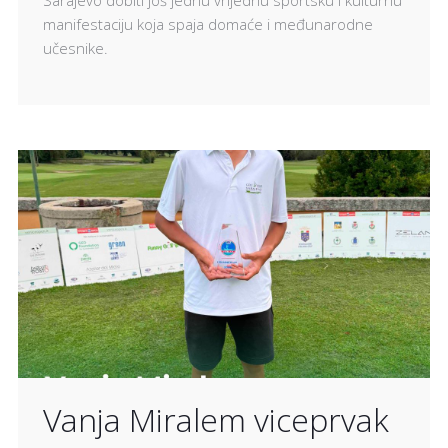
manifestaciju koja spaja domaće i međunarodne
učesnike.
Vanja Miralem viceprvak