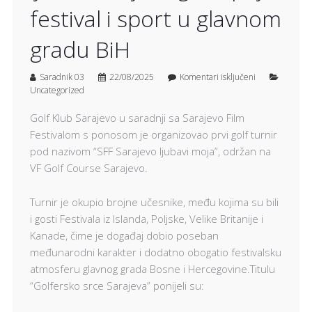
festival i sport u glavnom
gradu BiH
Saradnik 03
22/08/2025
Komentari isključeni
Uncategorized
Golf Klub Sarajevo u saradnji sa Sarajevo Film
Festivalom s ponosom je organizovao prvi golf turnir
pod nazivom “SFF Sarajevo ljubavi moja”, održan na
VF Golf Course Sarajevo.
Turnir je okupio brojne učesnike, među kojima su bili
i gosti Festivala iz Islanda, Poljske, Velike Britanije i
Kanade, čime je događaj dobio poseban
međunarodni karakter i dodatno obogatio festivalsku
atmosferu glavnog grada Bosne i Hercegovine.Titulu
“Golfersko srce Sarajeva” ponijeli su: