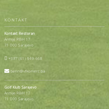
KONTAKT
Kontakt Restoran
Armije RBiH 17
71 000 Sarajevo

+387 (61) 949-668

berin@vfkomerc.ba
Golf Klub Sarajevo
Armije RBiH 17
71 000 Sarajevo