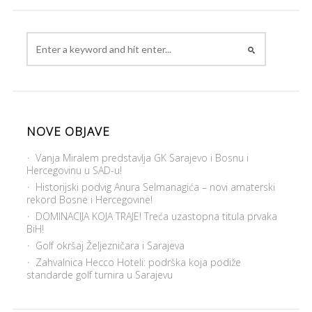
NOVE OBJAVE
Vanja Miralem predstavlja GK Sarajevo i Bosnu i
Hercegovinu u SAD-u!
Historijski podvig Anura Selmanagića – novi amaterski
rekord Bosne i Hercegovine!
DOMINACIJA KOJA TRAJE! Treća uzastopna titula prvaka
BiH!
Golf okršaj Željezničara i Sarajeva
Zahvalnica Hecco Hoteli: podrška koja podiže
standarde golf turnira u Sarajevu