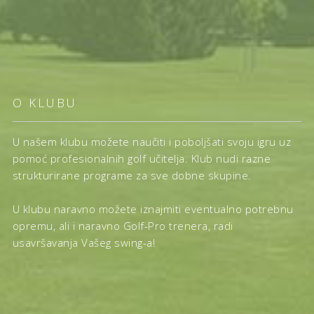
O KLUBU
U našem klubu možete naučiti i poboljšati svoju igru uz
pomoć profesionalnih golf učitelja. Klub nudi razne
strukturirane programe za sve dobne skupine.
U klubu naravno možete iznajmiti eventualno potrebnu
opremu, ali i naravno Golf-Pro trenera, radi
usavršavanja Vašeg swing-a!