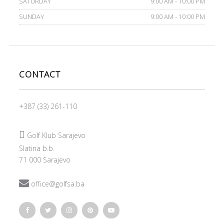
SATURDAY
9:00 AM - 10:00 PM
SUNDAY
9:00 AM - 10:00 PM
CONTACT
+387 (33) 261-110

Golf Klub Sarajevo
Slatina b.b.
71 000 Sarajevo

office@golfsa.ba