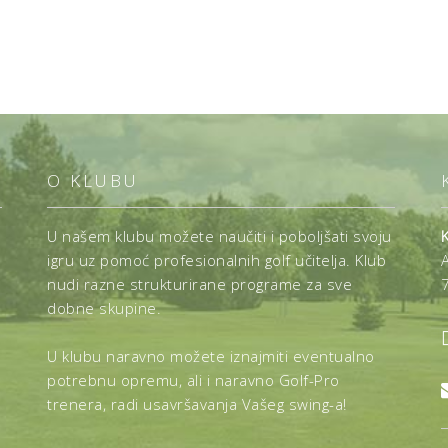
O KLUBU
U našem klubu možete naučiti i poboljšati svoju
igru uz pomoć profesionalnih golf učitelja. Klub
nudi razne strukturirane programe za sve
dobne skupine.
U klubu naravno možete iznajmiti eventualno
potrebnu opremu, ali i naravno Golf-Pro
trenera, radi usavršavanja Vašeg swing-a!