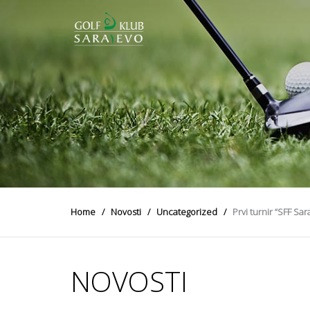
Home
Novosti
Uncategorized
Prvi turnir “SFF Sar
NOVOSTI