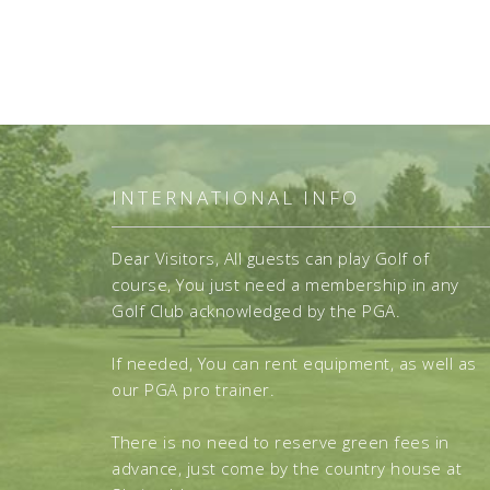
INTERNATIONAL INFO
Dear Visitors, All guests can play Golf of
course, You just need a membership in any
Golf Club acknowledged by the PGA.
If needed, You can rent equipment, as well as
our PGA pro trainer.
There is no need to reserve green fees in
advance, just come by the country house at