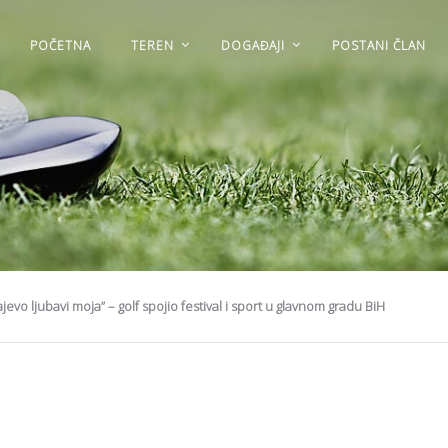
POČETNA
TEREN
DOGAĐAJI
POSTANI ČLAN
ajevo ljubavi moja” – golf spojio festival i sport u glavnom gradu BiH