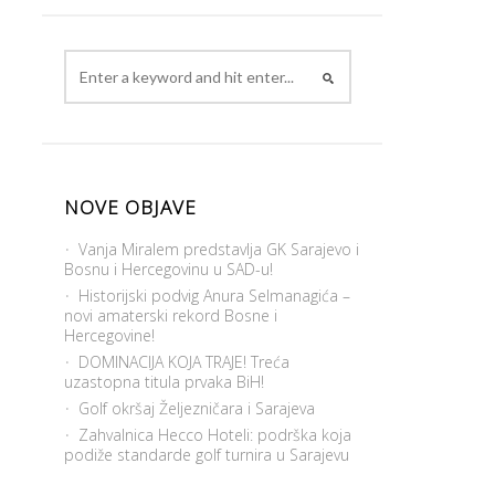
NOVE OBJAVE
Vanja Miralem predstavlja GK Sarajevo i
Bosnu i Hercegovinu u SAD-u!
Historijski podvig Anura Selmanagića –
novi amaterski rekord Bosne i
Hercegovine!
DOMINACIJA KOJA TRAJE! Treća
uzastopna titula prvaka BiH!
Golf okršaj Željezničara i Sarajeva
Zahvalnica Hecco Hoteli: podrška koja
podiže standarde golf turnira u Sarajevu