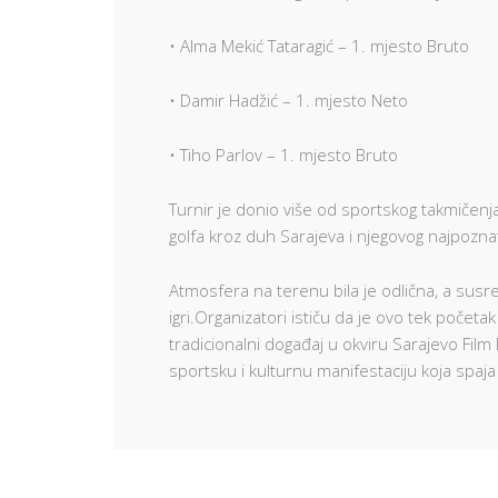
• Alma Mekić Tataragić – 1. mjesto Bruto
• Damir Hadžić – 1. mjesto Neto
• Tiho Parlov – 1. mjesto Bruto
Turnir je donio više od sportskog takmičenja 
golfa kroz duh Sarajeva i njegovog najpozna
Atmosfera na terenu bila je odlična, a susret
igri.Organizatori ističu da je ovo tek početak
tradicionalni događaj u okviru Sarajevo Film 
sportsku i kulturnu manifestaciju koja sp