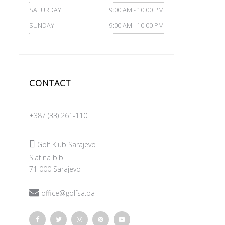
SATURDAY
9:00 AM - 10:00 PM
SUNDAY
9:00 AM - 10:00 PM
CONTACT
+387 (33) 261-110

Golf Klub Sarajevo
Slatina b.b.
71 000 Sarajevo

office@golfsa.ba