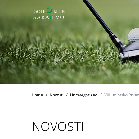
Home
Novosti
Uncategorized
VIII Juniorsko Prve
NOVOSTI