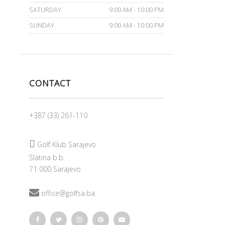
SATURDAY
9:00 AM - 10:00 PM
SUNDAY
9:00 AM - 10:00 PM
CONTACT
+387 (33) 261-110

Golf Klub Sarajevo
Slatina b.b.
71 000 Sarajevo

office@golfsa.ba