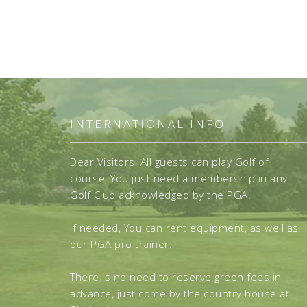
INTERNATIONAL INFO
Dear Visitors, All guests can play Golf of
course, You just need a membership in any
Golf Club acknowledged by the PGA.
If needed, You can rent equipment, as well as
our PGA pro trainer.
There is no need to reserve green fees in
advance, just come by the country house at