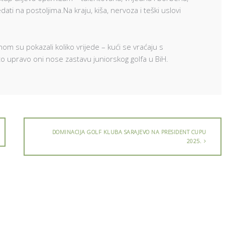
ti na postoljima.Na kraju, kiša, nervoza i teški uslovi
dnom su pokazali koliko vrijede – kući se vraćaju s
 upravo oni nose zastavu juniorskog golfa u BiH.
DOMINACIJA GOLF KLUBA SARAJEVO NA PRESIDENT CUPU
2025.