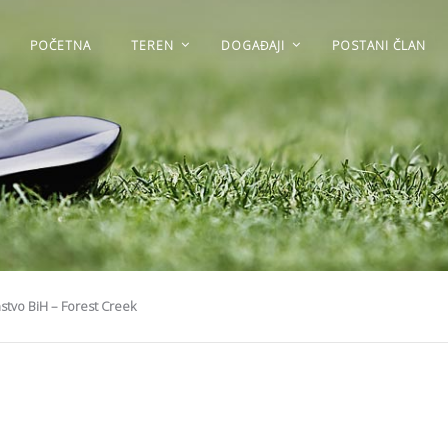
POČETNA
TEREN
DOGAĐAJI
POSTANI ČLAN
nstvo BiH – Forest Creek