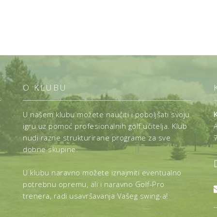
O KLUBU
U našem klubu možete naučiti i poboljšati svoju
igru uz pomoć profesionalnih golf učitelja. Klub
nudi razne strukturirane programe za sve
dobne skupine.
U klubu naravno možete iznajmiti eventualno
potrebnu opremu, ali i naravno Golf-Pro
trenera, radi usavršavanja Vašeg swing-a!