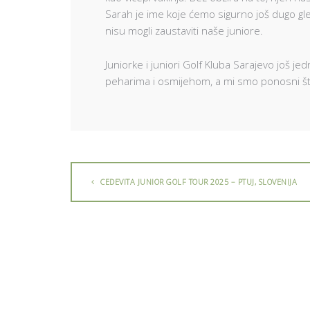
Sarah je ime koje ćemo sigurno još dugo gleda
nisu mogli zaustaviti naše juniore.
Juniorke i juniori Golf Kluba Sarajevo još je
peharima i osmijehom, a mi smo ponosni što
CEDEVITA JUNIOR GOLF TOUR 2025 – PTUJ, SLOVENIJA