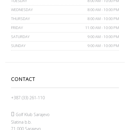
TUESDAY
8:00 AM - 10:00 PM
WEDNESDAY
8:00 AM - 10:00 PM
THURSDAY
8:00 AM - 10:00 PM
FRIDAY
11:00 AM - 10:00 PM
SATURDAY
9:00 AM - 10:00 PM
SUNDAY
9:00 AM - 10:00 PM
CONTACT
+387 (33) 261-110

Golf Klub Sarajevo
Slatina b.b.
71 000 Sarajevo