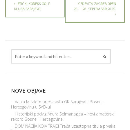
ETIČKI KODEKS GOLF
CEDEVITA ZAGREB OPEN
KLUBA SARAJEVO
26. – 28. SEPTEMBAR 2025.
NOVE OBJAVE
Vanja Miralem predstavlja GK Sarajevo i Bosnu i
Hercegovinu u SAD-u!
Historijski podvig Anura Selmanagića – novi amaterski
rekord Bosne i Hercegovine!
DOMINACIJA KOJA TRAJE! Treća uzastopna titula prvaka