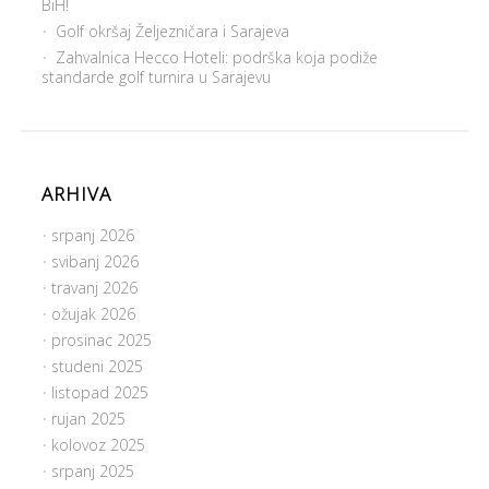
BiH!
Golf okršaj Željezničara i Sarajeva
Zahvalnica Hecco Hoteli: podrška koja podiže
standarde golf turnira u Sarajevu
ARHIVA
srpanj 2026
svibanj 2026
travanj 2026
ožujak 2026
prosinac 2025
studeni 2025
listopad 2025
rujan 2025
kolovoz 2025
srpanj 2025