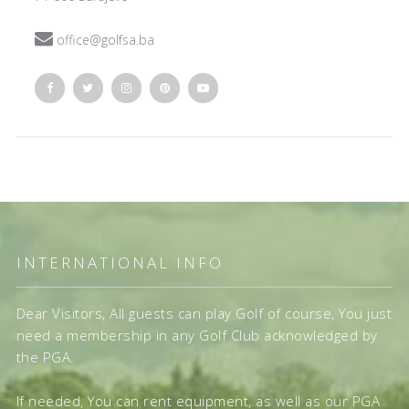

office@golfsa.ba
INTERNATIONAL INFO
Dear Visitors, All guests can play Golf of course, You just
need a membership in any Golf Club acknowledged by
the PGA.
If needed, You can rent equipment, as well as our PGA