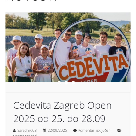
Cedevita Zagreb Open
2025 od 25. do 28.09
Saradnik 03
22/09/2025
Komentari isključeni