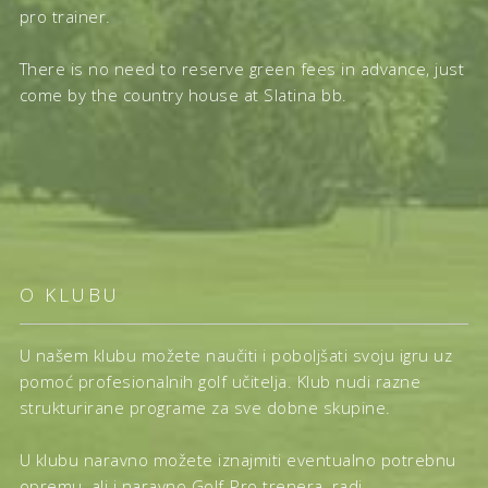
pro trainer.
There is no need to reserve green fees in advance, just
come by the country house at Slatina bb.
O KLUBU
U našem klubu možete naučiti i poboljšati svoju igru uz
pomoć profesionalnih golf učitelja. Klub nudi razne
strukturirane programe za sve dobne skupine.
U klubu naravno možete iznajmiti eventualno potrebnu
opremu, ali i naravno Golf-Pro trenera, radi