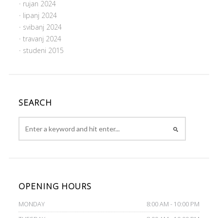
rujan 2024
lipanj 2024
svibanj 2024
travanj 2024
studeni 2015
SEARCH
OPENING HOURS
MONDAY
8:00 AM - 10:00 PM