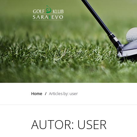
Home
Articles by: user
AUTOR:
USER