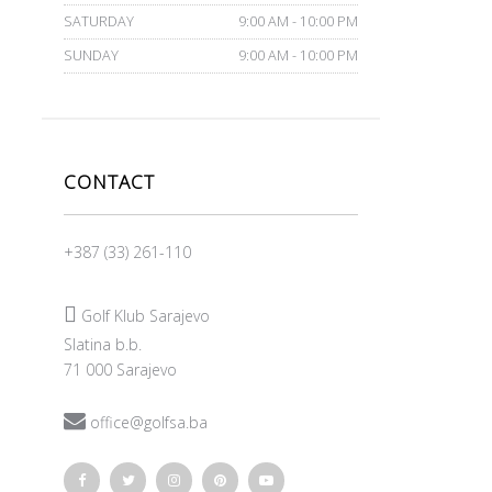
SATURDAY
9:00 AM - 10:00 PM
SUNDAY
9:00 AM - 10:00 PM
CONTACT
+387 (33) 261-110

Golf Klub Sarajevo
Slatina b.b.
71 000 Sarajevo

office@golfsa.ba