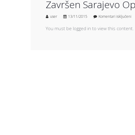
Završen Sarajevo Op
user
13/11/2015
Komentari isključeni
You must be logged in to view this content.