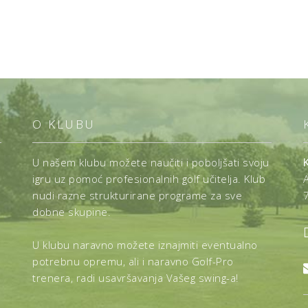
O KLUBU
U našem klubu možete naučiti i poboljšati svoju
igru uz pomoć profesionalnih golf učitelja. Klub
nudi razne strukturirane programe za sve
dobne skupine.
U klubu naravno možete iznajmiti eventualno
potrebnu opremu, ali i naravno Golf-Pro
trenera, radi usavršavanja Vašeg swing-a!