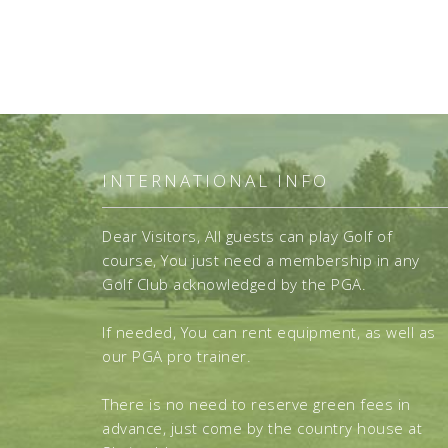
INTERNATIONAL INFO
Dear Visitors, All guests can play Golf of
course, You just need a membership in any
Golf Club acknowledged by the PGA.
If needed, You can rent equipment, as well as
our PGA pro trainer.
There is no need to reserve green fees in
advance, just come by the country house at