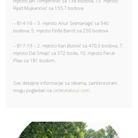
mjesto Jan Tomljenović sa 138 bodova, 13. mjesto
Rijad Mujkanović sa 155,7 bodova
– B14-16 – 3. mjesto Anur Selmanagić sa 540
bodova, 5. mjesto Feđa Baroš sa 250 bodova
– B17-19 – 2. mjesto Kan Bizović sa 470,5 bodova, 7.
mjesto Dal Smajić sa 372 boda, 10. mjesto Faruk
Pilav sa 181 bodom.
Sve detaljne informacije sa slikama, zainteresirani
mogu pogledati na
cedevitatour.com
.