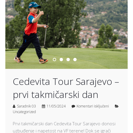
Cedevita Tour Sarajevo –
prvi takmičarski dan
Saradnik 03
11/05/2024
Komentari isključeni
Uncategorized
Prvi takmičarski dan Cedevita Tour Sarajevo donosi
uzbuđenje i napetost na VF terene! Dok se igrači