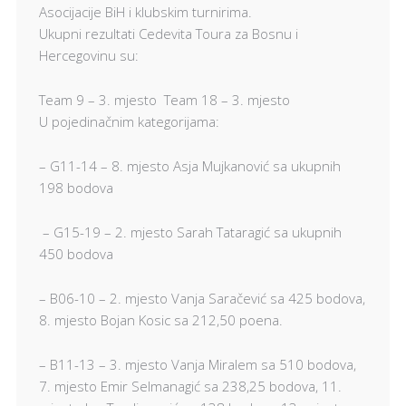
Asocijacije BiH i klubskim turnirima.
Ukupni rezultati Cedevita Toura za Bosnu i
Hercegovinu su:
Team 9 – 3. mjesto Team 18 – 3. mjesto
U pojedinačnim kategorijama:
– G11-14 – 8. mjesto Asja Mujkanović sa ukupnih
198 bodova
– G15-19 – 2. mjesto Sarah Tataragić sa ukupnih
450 bodova
– B06-10 – 2. mjesto Vanja Saračević sa 425 bodova,
8. mjesto Bojan Kosic sa 212,50 poena.
– B11-13 – 3. mjesto Vanja Miralem sa 510 bodova,
7. mjesto Emir Selmanagić sa 238,25 bodova, 11.