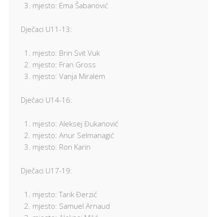
mjesto: Ema Šabanović
Dječaci U11-13:
mjesto: Brin Svit Vuk
mjesto: Fran Gross
mjesto: Vanja Miralem
Dječaci U14-16:
mjesto: Aleksej Đukanović
mjesto: Anur Selmanagić
mjesto: Ron Karin
Dječaci U17-19:
mjesto: Tarik Đerzić
mjesto: Samuel Arnaud