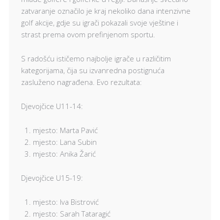
zatvaranje označilo je kraj nekoliko dana intenzivne
golf akcije, gdje su igrači pokazali svoje vještine i
strast prema ovom prefinjenom sportu.
S radošću ističemo najbolje igrače u različitim
kategorijama, čija su izvanredna postignuća
zasluženo nagrađena. Evo rezultata:
Djevojčice U11-14:
mjesto: Marta Pavić
mjesto: Lana Subin
mjesto: Anika Žarić
Djevojčice U15-19:
mjesto: Iva Bistrović
mjesto: Sarah Tataragić