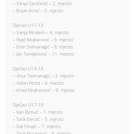
– Vanja Saračević – 2. mjesto
– Bojan Kosić – 3. mjesto
Dječaci U11-13:
– Vanja Miralem – 4. mjesto
– Rijad Mujkanović – 6. mjesto
– Emir Selmanagić – 8. mjesto
– Jan Tomljenović – 11. mjesto
Dječaci U14-16:
– Anur Selmanagić – 3. mjesto
– Adian Festa – 6. mjesto
– Irhad Mrahorović – 8. mjesto
Dječaci U17-19:
– Kan Bizović – 1. mjesto
– Tarik Đerzić – 5. mjesto
– Dal Smajić – 7. mjesto
– Tarik Mujanović – 8. mjesto