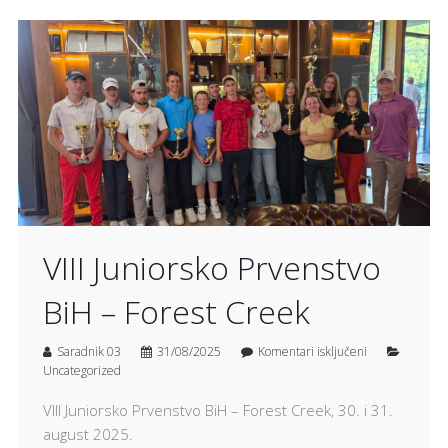
VIII Juniorsko Prvenstvo
BiH – Forest Creek
Saradnik 03
31/08/2025
Komentari isključeni
Uncategorized
VIII Juniorsko Prvenstvo BiH – Forest Creek, 30. i 31.
august 2025.