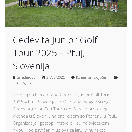
Cedevita Junior Golf
Tour 2025 – Ptuj,
Slovenija
Saradnik 03
27/08/2025
Komentari isključeni
Uncategorized
Izvještaj sa treće etape Cedevita Junior Golf Tour
2025 – Ptuj, Slovenija. Treća etapa ovogodišnjeg
Cedevita Junior Golf Toura održana je proteklog
vikenda u Sloveniji, na prelijepom golf terenu u Ptuju.
Organizacija i gostoprimstvo bili su na svjetskom
nivou – od savršenih uslova za igru, vrhunskog