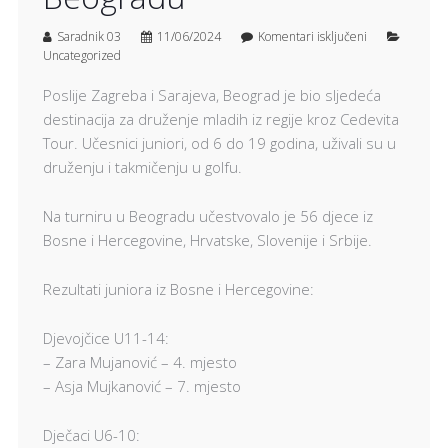
Saradnik 03
11/06/2024
Komentari isključeni
Uncategorized
Poslije Zagreba i Sarajeva, Beograd je bio sljedeća
destinacija za druženje mladih iz regije kroz Cedevita
Tour. Učesnici juniori, od 6 do 19 godina, uživali su u
druženju i takmičenju u golfu.
Na turniru u Beogradu učestvovalo je 56 djece iz
Bosne i Hercegovine, Hrvatske, Slovenije i Srbije.
Rezultati juniora iz Bosne i Hercegovine:
Djevojčice U11-14:
– Zara Mujanović – 4. mjesto
– Asja Mujkanović – 7. mjesto
Dječaci U6-10: