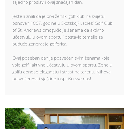
zajedno proslavili ovaj značajan dan.
Jeste li znali da je prvi ženski golf klub na svijetu
osnovan 1867. godine u Škotskoj? Ladies’ Golf Club
of St. Andrews omogućio je ženama da aktivno
učestvuju u ovom sportu i postavio temelje za
buduće generacije golferica.
Ovaj poseban dan je posvećen svim ženama koje
vole golf i aktivno učestvuju u ovom sportu. Žene u
golfu donose eleganciju i strast na terenu. Njihova
posvećenost i vještine inspirišu sve nas!