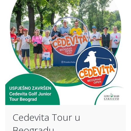
Cedevita Tour u
Beogradu