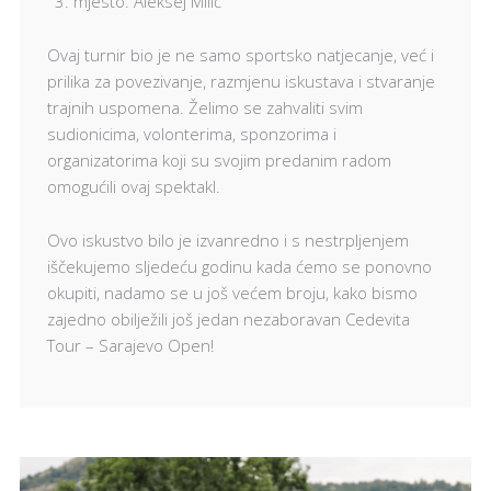
mjesto: Aleksej Milić
Ovaj turnir bio je ne samo sportsko natjecanje, već i
prilika za povezivanje, razmjenu iskustava i stvaranje
trajnih uspomena. Želimo se zahvaliti svim
sudionicima, volonterima, sponzorima i
organizatorima koji su svojim predanim radom
omogućili ovaj spektakl.
Ovo iskustvo bilo je izvanredno i s nestrpljenjem
iščekujemo sljedeću godinu kada ćemo se ponovno
okupiti, nadamo se u još većem broju, kako bismo
zajedno obilježili još jedan nezaboravan Cedevita
Tour – Sarajevo Open!